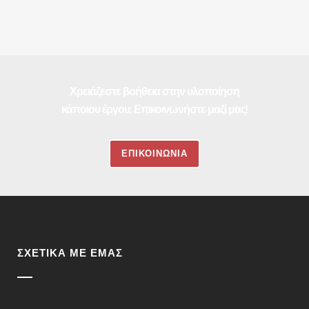
Χρειάζεστε βοήθεια στην υλοποίηση
κάποιου έργου; Επικοινωνήστε μαζί μας!
ΕΠΙΚΟΙΝΩΝΙΑ
ΣΧΕΤΙΚΆ ΜΕ ΕΜΆΣ