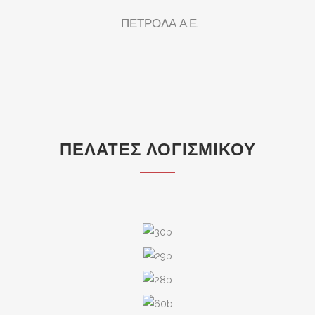
ΠΕΤΡΟΛΑ Α.Ε.
ΠΕΛΆΤΕΣ ΛΟΓΙΣΜΙΚΟΎ