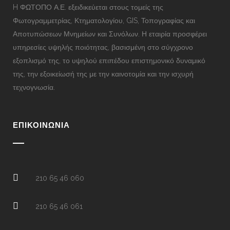
H ΦΩΤΟΠΟ Α.Ε. εξειδικεύεται στους τομείς της
Φωτογραμμετρίας, Κτηματολογίου, GIS, Τοπογραφίας και
Αποτυπώσεων Μνημείων και Συνόλων. Η εταιρία προσφέρει
υπηρεσίες υψηλής ποιότητας, βασισμένη στο σύγχρονο
εξοπλισμό της, το υψηλού επιπέδου επιστημονικό δυναμικό
της, την εξοικείωσή της με την καινοτομία και την ισχυρή
τεχνογνωσία.
ΕΠΙΚΟΙΝΩΝΊΑ
210 65 46 060
210 65 46 061