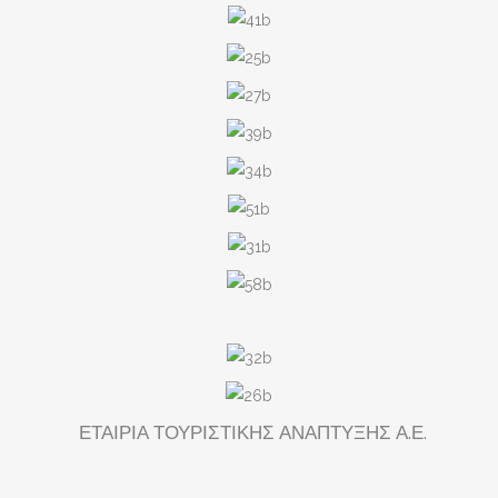
ΕΤΑΙΡΙΑ ΤΟΥΡΙΣΤΙΚΗΣ ΑΝΑΠΤΥΞΗΣ Α.Ε.