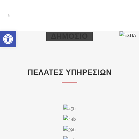
Ανοίξτε τη γραμμή εργαλείων
ΔΗΜΌΣΙΟ
ΠΕΛΆΤΕΣ ΥΠΗΡΕΣΙΏΝ