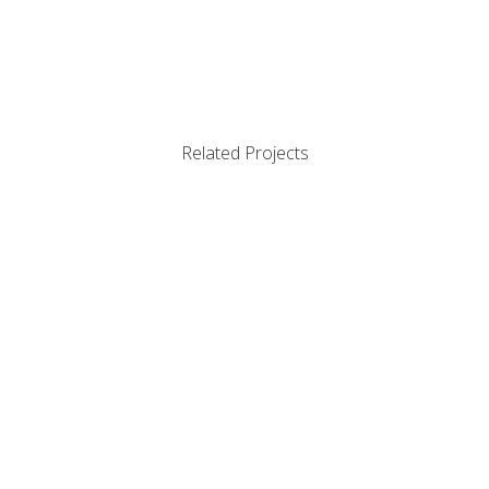
Related Projects
view
view