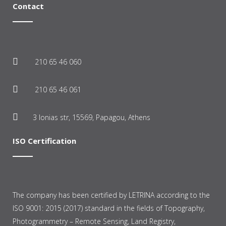
Contact
210 65 46 060
210 65 46 061
3 Ionias str, 15569, Papagou, Athens
ISO Certification
The company has been certified by LETRINA according to the
ISO 9001: 2015 (2017) standard in the fields of Topography,
Photogrammetry – Remote Sensing, Land Registry,