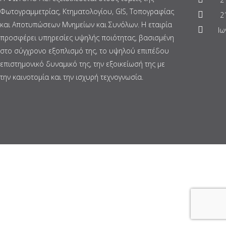
Φωτογραμμετρίας, Κτηματολογίου, GIS, Τοπογραφίας
21
και Αποτυπώσεων Μνημείων και Συνόλων. Η εταιρία
Ιω
προσφέρει υπηρεσίες υψηλής ποιότητας, βασισμένη
στο σύγχρονο εξοπλισμό της, το υψηλού επιπέδου
επιστημονικό δυναμικό της, την εξοικείωσή της με
την καινοτομία και την ισχυρή τεχνογνωσία.