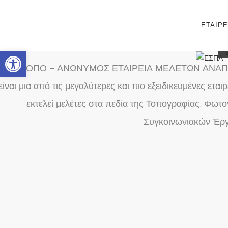
ΕΤΑΙΡΕ
Ανοίξτε τη γραμμή εργαλείων
Η ΦΩΤΟΠΟ – ΑΝΩΝΥΜΟΣ ΕΤΑΙΡΕΙΑ ΜΕΛΕΤΩΝ ΑΝΑΠΤ
είναι μια από τις μεγαλύτερες και πιο εξειδικευμένες ε
εκτελεί μελέτες στα πεδία της Τοπογραφίας, Φω
Συγκοινωνιακών Έρ
Η
ΦΩΤΟΠΟ Α.Ε.
δημιουργήθηκε με μετατροπή της Φ