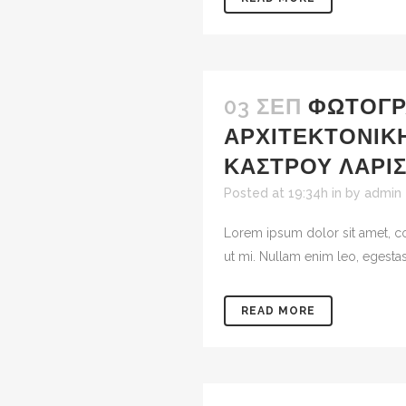
03 ΣΕΠ
ΦΩΤΟΓΡ
ΑΡΧΙΤΕΚΤΟΝΙΚ
ΚΆΣΤΡΟΥ ΛΆΡΙ
Posted at 19:34h
in
by
admin
Lorem ipsum dolor sit amet, co
ut mi. Nullam enim leo, egestas
READ MORE