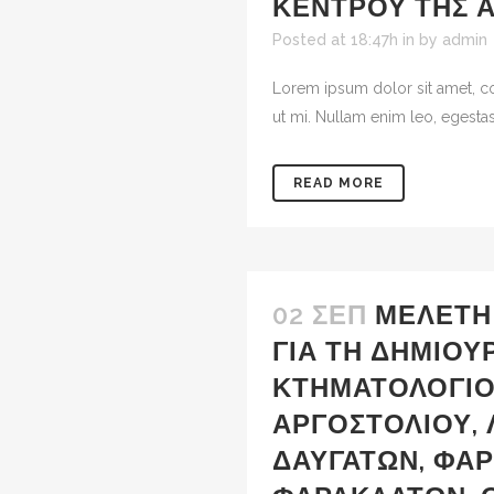
ΚΈΝΤΡΟΥ ΤΗΣ 
Posted at 18:47h
in
by
admin
Lorem ipsum dolor sit amet, co
ut mi. Nullam enim leo, egestas
READ MORE
02 ΣΕΠ
ΜΕΛΈΤΗ
ΓΙΑ ΤΗ ΔΗΜΙΟΥ
ΚΤΗΜΑΤΟΛΟΓΊΟ
ΑΡΓΟΣΤΟΛΊΟΥ, 
ΔΑΥΓΆΤΩΝ, ΦΑ