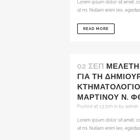
Lorem ipsum dolor sit amet, co
ut mi. Nullam enim leo, egestas
READ MORE
02 ΣΕΠ
ΜΕΛΈΤΗ
ΓΙΑ ΤΗ ΔΗΜΙΟΥ
ΚΤΗΜΑΤΟΛΟΓΊΟ
ΜΑΡΤΊΝΟΥ Ν. Φ
Posted at 13:30h
in
by
admin
Lorem ipsum dolor sit amet, co
ut mi. Nullam enim leo, egestas