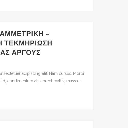
ΑΜΜΕΤΡΙΚΉ –
Ή ΤΕΚΜΗΡΊΩΣΗ
ΣΑΣ ΆΡΓΟΥΣ
nsectetuer adipiscing elit. Nam cursus. Morbi
 id, condimentum at, laoreet mattis, massa ...